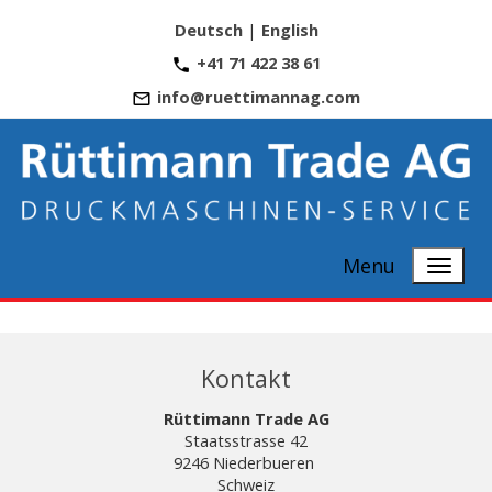
Deutsch
|
English
+41 71 422 38 61
info@ruettimannag.com
Menu
Kontakt
Rüttimann Trade AG
Staatsstrasse 42
9246 Niederbueren
Schweiz