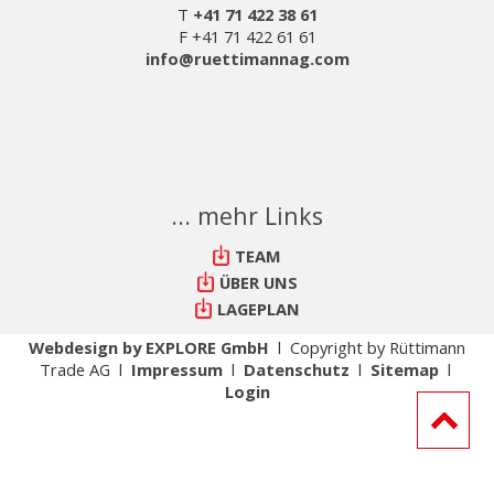
T
+41 71 422 38 61
F +41 71 422 61 61
info@ruettimannag.com
... mehr Links
TEAM
ÜBER UNS
LAGEPLAN
Webdesign by EXPLORE GmbH
l Copyright by Rüttimann
Trade AG l
Impressum
l
Datenschutz
l
Sitemap
l
Login