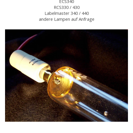
ECS340
RCS330 / 430
Labelmaster 340 / 440
andere Lampen auf Anfrage