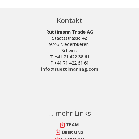
Kontakt
Rüttimann Trade AG
Staatsstrasse 42
9246 Niederbueren
Schweiz
T
+41 71 422 38 61
F +41 71 422 61 61
info@ruettimannag.com
... mehr Links
TEAM
ÜBER UNS