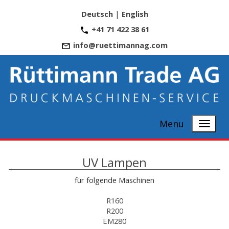
Deutsch
|
English
+41 71 422 38 61
info@ruettimannag.com
Menu
UV Lampen
für folgende Maschinen
R160
R200
EM280